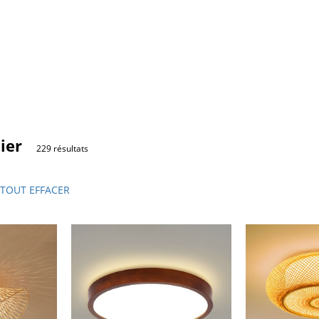
ier
229 résultats
TOUT EFFACER