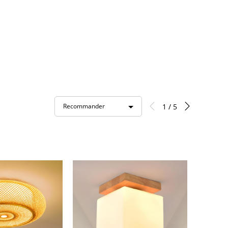
1 / 5
Recommander