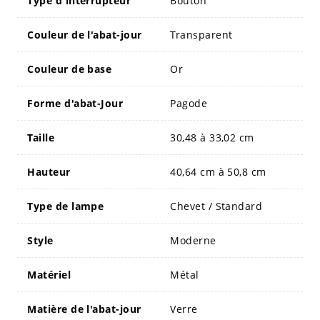
Type d'interrupteur
Bouton
Couleur de l'abat-jour
Transparent
Couleur de base
Or
Forme d'abat-Jour
Pagode
Taille
30,48 à 33,02 cm
Hauteur
40,64 cm à 50,8 cm
Type de lampe
Chevet / Standard
Style
Moderne
Matériel
Métal
Matière de l'abat-jour
Verre