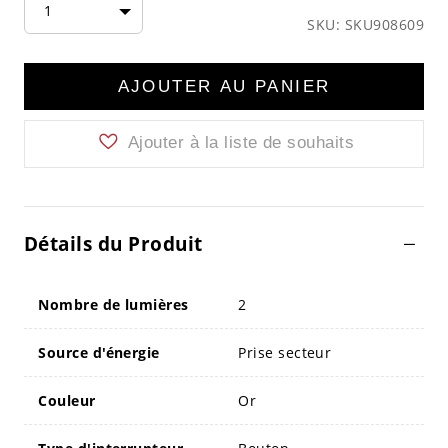
1
SKU: SKU908609
AJOUTER AU PANIER
Ajouter à la liste de souhaits
Détails du Produit
Nombre de lumières
2
Source d'énergie
Prise secteur
Couleur
Or