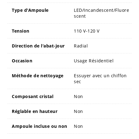
Type d'Ampoule
LED/Incandescent/Fluore
scent
Tension
110 V-120 V
Direction de l'abat-jour
Radial
Occasion
Usage Résidentiel
Méthode de nettoyage
Essuyer avec un chiffon
sec
Composant cristal
Non
Réglable en hauteur
Non
Ampoule incluse ou non
Non