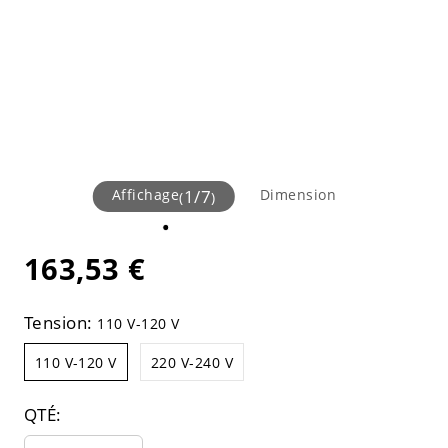
Affichage
1
/
7
Dimension
(
)
163,53 €
Tension:
110 V-120 V
110 V-120 V
220 V-240 V
QTÉ: