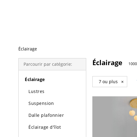
Recherche Tendance
Éclairage
Éclairage
Parcourir par catégorie:
1000
Éclairage
7 ou plus
×
Lustres
Suspension
Dalle plafonnier
Éclairage d'îlot