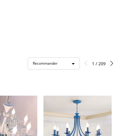
1 / 209
Recommander