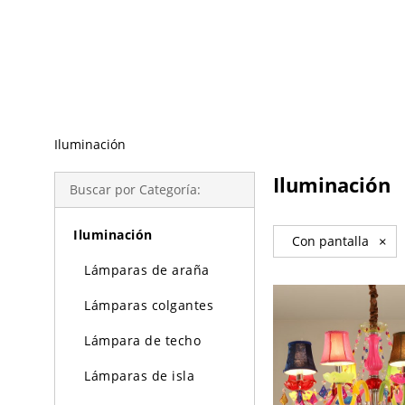
Búsqueda de Tendencias
Iluminación
Iluminación
Buscar por Categoría:
Iluminación
Con pantalla
×
Lámparas de araña
Lámparas colgantes
Lámpara de techo
Lámparas de isla