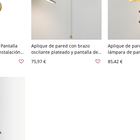
 Pantalla
Aplique de pared con brazo
Aplique de pare
nstalación
oscilante plateado y pantalla de
lámpara de pa
orado 110 A
tela, 110V-120V, con pantalla,
caucho hacia ar
75,97 €
85,42 €
cadena de tiro
cableada, panta
120V, 14.5", co