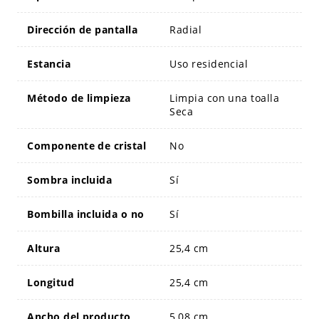
Dirección de pantalla
Radial
Estancia
Uso residencial
Método de limpieza
Limpia con una toalla
Seca
Componente de cristal
No
Sombra incluida
Sí
Bombilla incluida o no
Sí
Altura
25,4 cm
Longitud
25,4 cm
Ancho del producto
5,08 cm