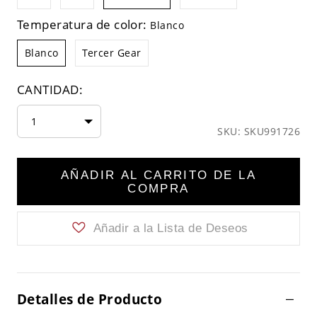
Temperatura de color:
Blanco
Blanco
Tercer Gear
CANTIDAD:
1
SKU: SKU991726
AÑADIR AL CARRITO DE LA
COMPRA
Añadir a la Lista de Deseos
Detalles de Producto