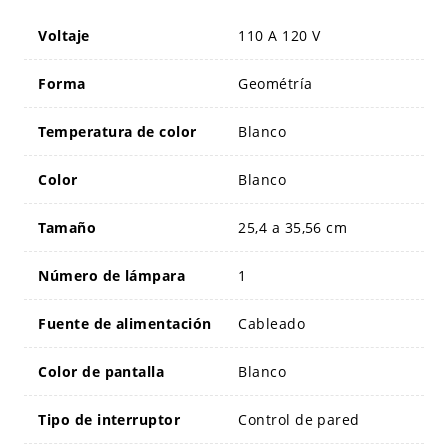
Voltaje
110 A 120 V
Forma
Geométría
Temperatura de color
Blanco
Color
Blanco
Tamaño
25,4 a 35,56 cm
Número de lámpara
1
Fuente de alimentación
Cableado
Color de pantalla
Blanco
Tipo de interruptor
Control de pared