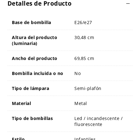
Detalles de Producto
Base de bombilla
E26/e27
Altura del producto
30,48 cm
(luminaria)
Ancho del producto
69,85 cm
Bombilla incluida o no
No
Tipo de lámpara
Semi-plafón
Material
Metal
Tipo de bombillas
Led / incandescente /
fluorescente
Estilo
Infantiles