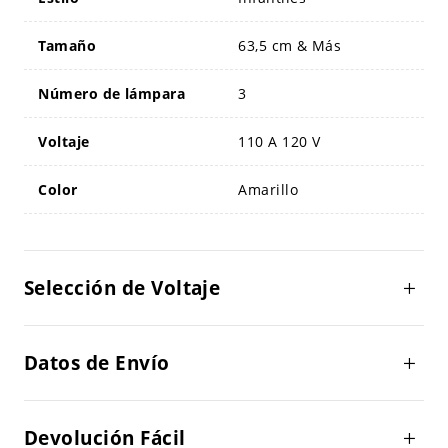
Tamaño
63,5 cm & Más
Número de lámpara
3
Voltaje
110 A 120 V
Color
Amarillo
Selección de Voltaje
Datos de Envío
Devolución Fácil