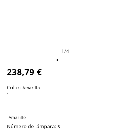
1
/
4
238,79 €
Color:
Amarillo
Amarillo
Número de lámpara:
3