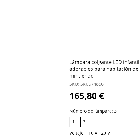
Lámpara colgante LED infantil
adorables para habitación de 
mintiendo
SKU: SKU974856
165,80 €
Número de lámpara:
3
1
3
Voltaje:
110 A 120 V