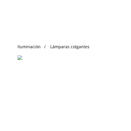
Búsqueda de Tendencias
Iluminación
Lámparas colgantes