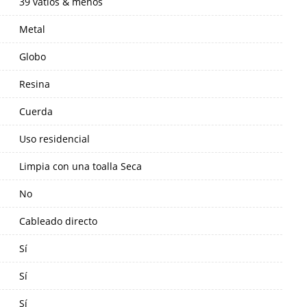
39 vatios & menos
Metal
Globo
Resina
Cuerda
Uso residencial
Limpia con una toalla Seca
No
Cableado directo
Sí
Sí
Sí