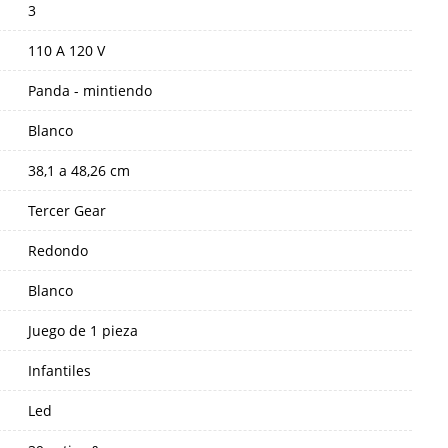
3
110 A 120 V
Panda - mintiendo
Blanco
38,1 a 48,26 cm
Tercer Gear
Redondo
Blanco
Juego de 1 pieza
Infantiles
Led