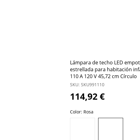
Lámpara de techo LED empotr
estrellada para habitación inf
110 A 120 V 45,72 cm Círculo
SKU: SKU991110
114,92 €
Color:
Rosa