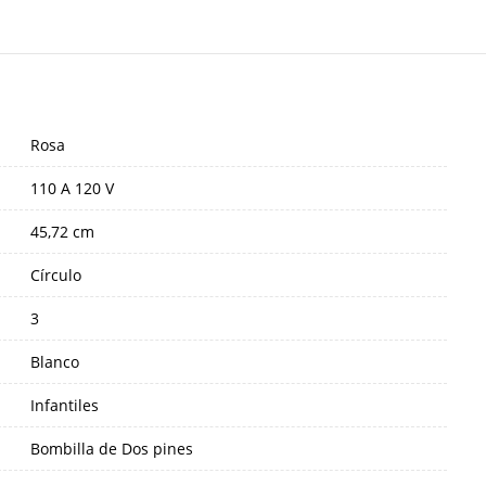
Rosa
110 A 120 V
45,72 cm
Círculo
3
Blanco
Infantiles
Bombilla de Dos pines