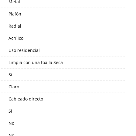
Metal
Plafón
Radial
Acrílico
Uso residencial
Limpia con una toalla Seca
Sí
Claro
Cableado directo
Sí
No
No