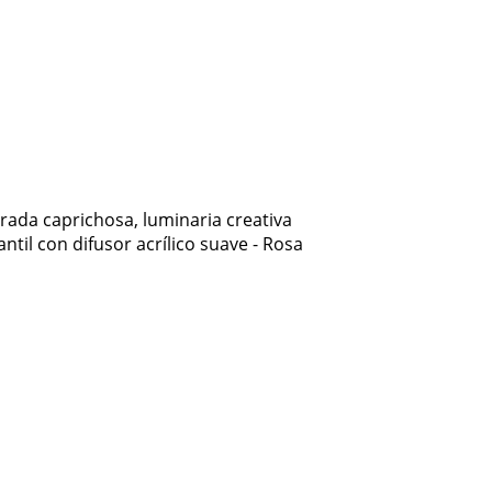
ada caprichosa, luminaria creativa
antil con difusor acrílico suave - Rosa