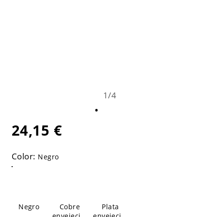
1
/
4
24,15 €
Color:
Negro
Negro
Cobre
Plata
envejecido
envejecida