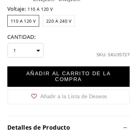
Voltaje:
110 A 120 V
110 A 120 V
220 A 240 V
CANTIDAD:
1
SKU: SKU35727
AÑADIR AL CARRITO DE LA
COMPRA
Añadir a la Lista de Deseos
Detalles de Producto