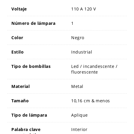
Voltaje
110 A 120 V
Número de lámpara
1
Color
Negro
Estilo
Industrial
Tipo de bombillas
Led / incandescente /
fluorescente
Material
Metal
Tamaño
10,16 cm & menos
Tipo de lámpara
Aplique
Palabra clave
Interior