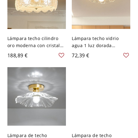
Lámpara techo cilindro
Lámpara techo vidrio
oro moderna con cristal
agua 1 luz dorada
agua transparente - 110 A
moderna - 110 A 120 V
188,89 €
72,39 €
120 V 40,64 cm
Lámpara de techo
Lámpara de techo