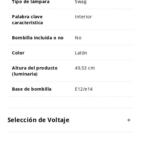
Tipo de lámpara
Swag
Palabra clave
Interior
característica
Bombilla incluida o no
No
Color
Latón
Altura del producto
49,53 cm
(luminaria)
Base de bombilla
E12/e14
Selección de Voltaje