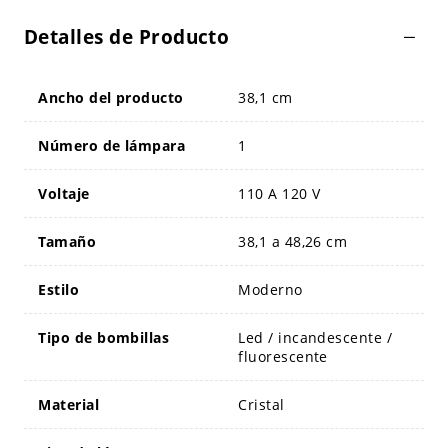
Detalles de Producto
Ancho del producto
38,1 cm
Número de lámpara
1
Voltaje
110 A 120 V
Tamaño
38,1 a 48,26 cm
Estilo
Moderno
Tipo de bombillas
Led / incandescente /
fluorescente
Material
Cristal