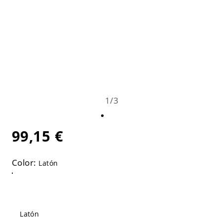
1
/
3
99,15 €
Color:
Latón
Latón