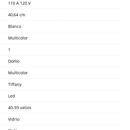
110 A 120 V
40,64 cm
Blanco
Multicolor
1
Domo
Multicolor
Tiffany
Led
40-59 vatios
Vidrio