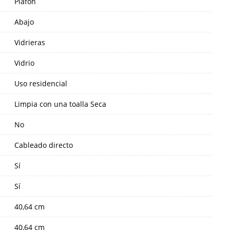
Plafón
Abajo
Vidrieras
Vidrio
Uso residencial
Limpia con una toalla Seca
No
Cableado directo
Sí
Sí
40,64 cm
40,64 cm