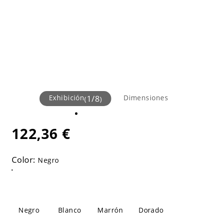
Exhibición
1
/
8
Dimensiones
(
)
122,36 €
Color:
Negro
Negro
Blanco
Marrón
Dorado