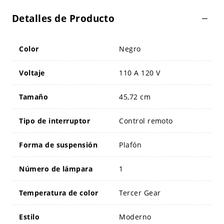
Detalles de Producto
Color
Negro
Voltaje
110 A 120 V
Tamaño
45,72 cm
Tipo de interruptor
Control remoto
Forma de suspensión
Plafón
Número de lámpara
1
Temperatura de color
Tercer Gear
Estilo
Moderno