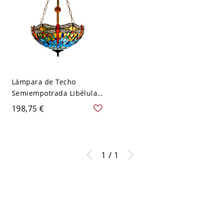
Lámpara de Techo
Semiempotrada Libélula 3
Luces Tiffany Azul Vidrio
198,75 €
Tallado para Dormitorio
con Pantalla de Cuenco
1 / 1