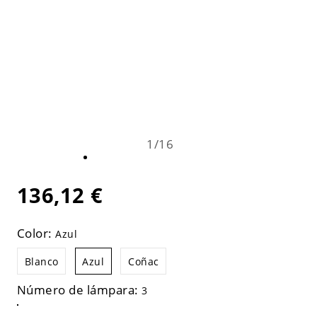
1
/
16
136,12 €
Color:
Azul
Blanco
Azul
Coñac
Número de lámpara:
3