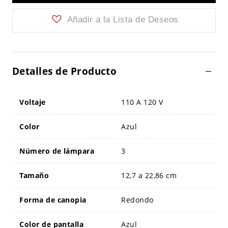
Añadir a la Lista de Deseos
Detalles de Producto
Voltaje
110 A 120 V
Color
Azul
Número de lámpara
3
Tamaño
12,7 a 22,86 cm
Forma de canopia
Redondo
Color de pantalla
Azul