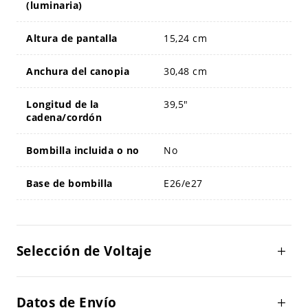
(luminaria)
Altura de pantalla
15,24 cm
Anchura del canopia
30,48 cm
Longitud de la
39,5"
cadena/cordón
Bombilla incluida o no
No
Base de bombilla
E26/e27
Selección de Voltaje
Datos de Envío