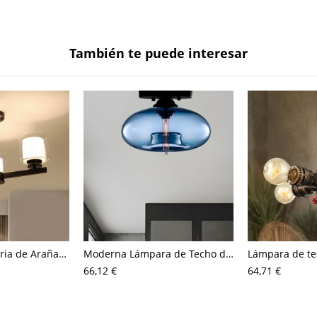
También te puede interesar
Moderna Luminaria de Araña de Vidrio Puro de Cilindos Lámpara de Colgar Radial para Dormitorio
Moderna Lámpara de Techo de Vidrio 1 Luz Luminaria de Techo Ovalada para Cantina
66,12 €
64,71 €