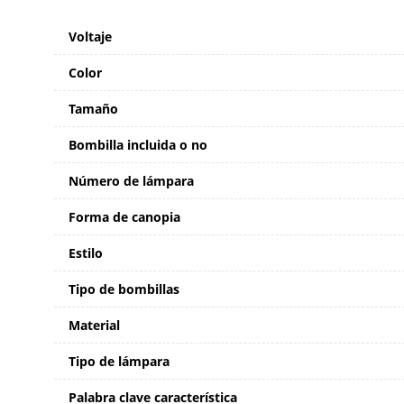
Voltaje
Color
Tamaño
Bombilla incluida o no
Número de lámpara
Forma de canopia
Estilo
Tipo de bombillas
Material
Tipo de lámpara
Palabra clave característica