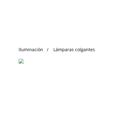
Búsqueda de Tendencias
Iluminación
Lámparas colgantes