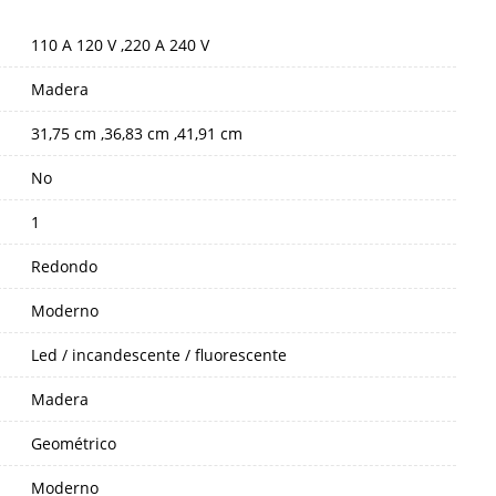
110 A 120 V ,220 A 240 V
Madera
31,75 cm ,36,83 cm ,41,91 cm
No
1
Redondo
Moderno
Led / incandescente / fluorescente
Madera
Geométrico
Moderno