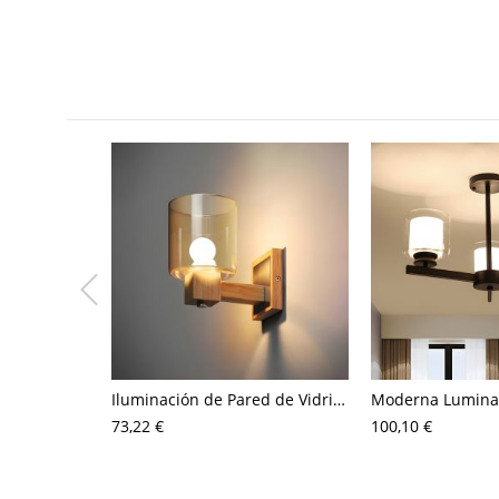
Iluminación de Pared de Vidrio de Columna 1 Bombilla Luz de Pared Moderna en Beige para Dormitorio
73,22 €
100,10 €