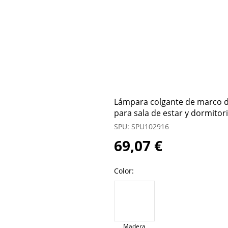
Lámpara colgante de marco 
para sala de estar y dormitor
SPU: SPU102916
69,07 €
Color:
Madera