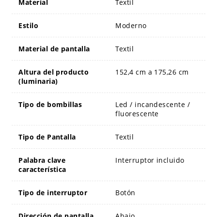
Material
Textil
Estilo
Moderno
Material de pantalla
Textil
Altura del producto
152,4 cm a 175,26 cm
(luminaria)
Tipo de bombillas
Led / incandescente /
fluorescente
Tipo de Pantalla
Textil
Palabra clave
Interruptor incluido
característica
Tipo de interruptor
Botón
Dirección de pantalla
Abajo