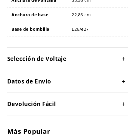
Anchura de Pantalla
35,56 cm
Anchura de base
22,86 cm
Base de bombilla
E26/e27
Selección de Voltaje
Datos de Envío
Devolución Fácil
Más Popular