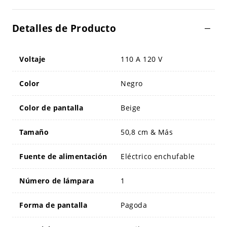
Detalles de Producto
Voltaje
110 A 120 V
Color
Negro
Color de pantalla
Beige
Tamaño
50,8 cm & Más
Fuente de alimentación
Eléctrico enchufable
Número de lámpara
1
Forma de pantalla
Pagoda