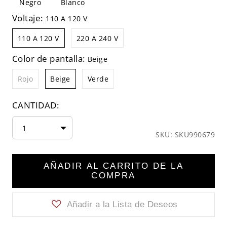
Negro
Blanco
Voltaje:
110 A 120 V
110 A 120 V
220 A 240 V
Color de pantalla:
Beige
Rojo
Beige
Verde
CANTIDAD:
1
SKU: SKU990679
AÑADIR AL CARRITO DE LA
COMPRA
Añadir a la Lista de Deseos