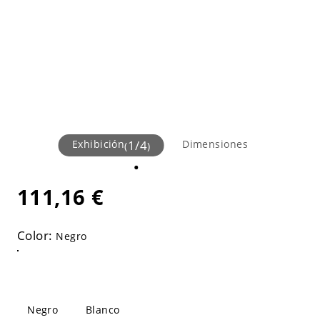
Exhibición
1
/
4
Dimensiones
(
)
111,16 €
Color:
Negro
Negro
Blanco