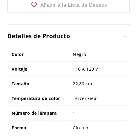
Añadir a la Lista de Deseos
Detalles de Producto
Color
Negro
Voltaje
110 A 120 V
Tamaño
22,86 cm
Temperatura de color
Tercer Gear
Número de lámpara
1
Forma
Círculo