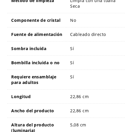
Método de limpieza
Limpia con una toalla
Seca
Componente de cristal
No
Fuente de alimentación
Cableado directo
Sombra incluida
Sí
Bombilla incluida o no
Sí
Requiere ensamblaje
Sí
para adultos
Longitud
22,86 cm
Ancho del producto
22,86 cm
Altura del producto
5,08 cm
(luminaria)