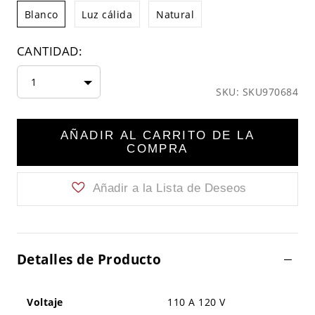
Blanco
Luz cálida
Natural
CANTIDAD:
1
SKU: SKU970684
AÑADIR AL CARRITO DE LA
COMPRA
Añadir a la Lista de Deseos
Detalles de Producto
Voltaje
110 A 120 V