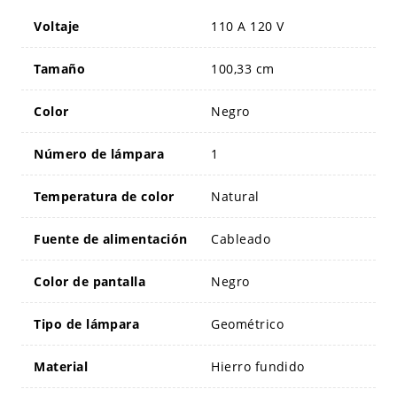
Voltaje
110 A 120 V
Tamaño
100,33 cm
Color
Negro
Número de lámpara
1
Temperatura de color
Natural
Fuente de alimentación
Cableado
Color de pantalla
Negro
Tipo de lámpara
Geométrico
Material
Hierro fundido