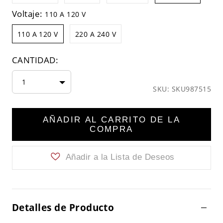
Voltaje:
110 A 120 V
110 A 120 V
220 A 240 V
CANTIDAD:
1
SKU: SKU987515
AÑADIR AL CARRITO DE LA
COMPRA
Añadir a la Lista de Deseos
Detalles de Producto