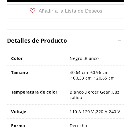
Añadir a la Lista de Deseos
Detalles de Producto
Color
Negro ,Blanco
Tamaño
40,64 cm ,60,96 cm
,100,33 cm ,120,65 cm
Temperatura de color
Blanco ,Tercer Gear ,Luz
cálida
Voltaje
110 A 120 V ,220 A 240 V
Forma
Derecho