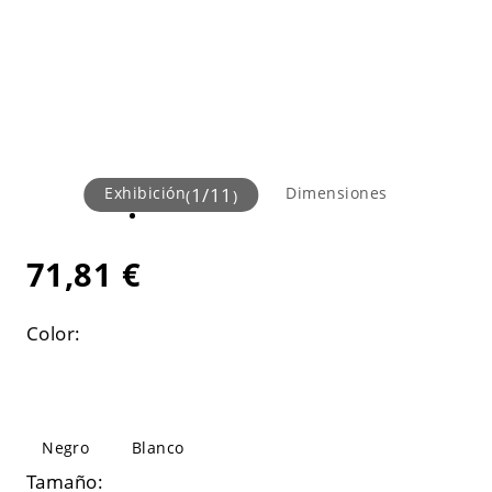
Exhibición
1
/
11
Dimensiones
(
)
71,81 €
Color:
Negro
Blanco
Tamaño: