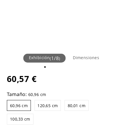
Exhibición
1
/
8
Dimensiones
(
)
60,57 €
Tamaño:
60,96 cm
60,96 cm
120,65 cm
80,01 cm
100,33 cm