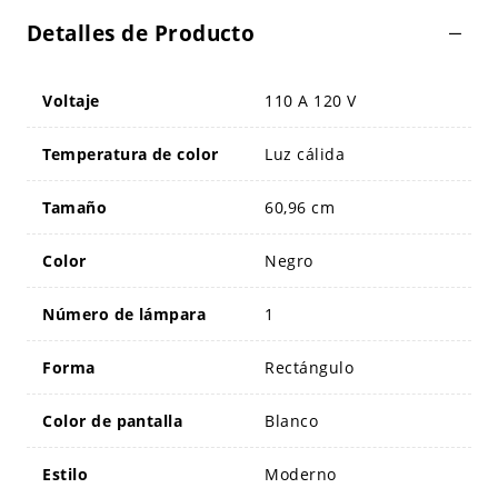
Detalles de Producto
Voltaje
110 A 120 V
Temperatura de color
Luz cálida
Tamaño
60,96 cm
Color
Negro
Número de lámpara
1
Forma
Rectángulo
Color de pantalla
Blanco
Estilo
Moderno