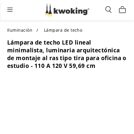
Muebles de sala de estar
Iluminación exterior
Iluminación interior
TODOS LOS MUEBLES DE SALÓN
Comprar por categoría
TODA LA ILUMINACIÓN PARA
Iluminación
Lámpara de techo
OTROS ESPACIOS
Lámpara de techo LED lineal
SELECCIONES DESTACADAS
COMPRAR POR ESTILO
minimalista, luminaria arquitectónica
COMPRAR POR CATEGORÍA
de montaje al ras tipo tira para oficina o
COMPRAR POR ESTILO
Shop by Colors
estudio - 110 A 120 V 59,69 cm
COMPRAR POR ESTILO
Comprar por características
COMPRAR POR DISEÑO
COMPRAR POR COLOR
Comprar por material
COMPRAR POR DIMENSIONES