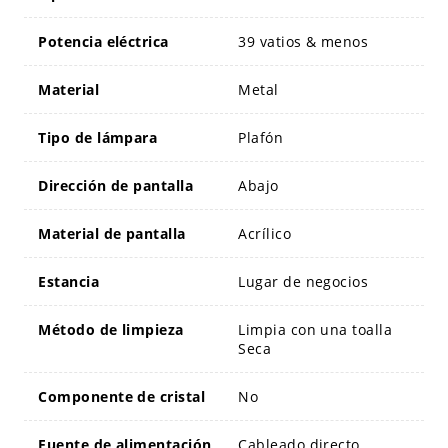
Potencia eléctrica
39 vatios & menos
Material
Metal
Tipo de lámpara
Plafón
Dirección de pantalla
Abajo
Material de pantalla
Acrílico
Estancia
Lugar de negocios
Método de limpieza
Limpia con una toalla
Seca
Componente de cristal
No
Fuente de alimentación
Cableado directo