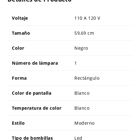
Voltaje
110 A 120 V
Tamaño
59,69 cm
Color
Negro
Número de lámpara
1
Forma
Rectángulo
Color de pantalla
Blanco
Temperatura de color
Blanco
Estilo
Moderno
Tipo de bombillas
Led