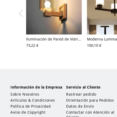
Iluminación de Pared de Vidrio de Columna 1 Bombilla Luz de Pared Moderna en Beige para Dormitorio
73,22 €
100,10 €
Información de la Empresa
Servicio al Cliente
Sobre Nosotros
Rastrear pedido
Artículos & Condiciones
Orientación para Pedidos
Política de Privacidad
Datos de Envío
Aviso de Copyright
Contactar con Atención al