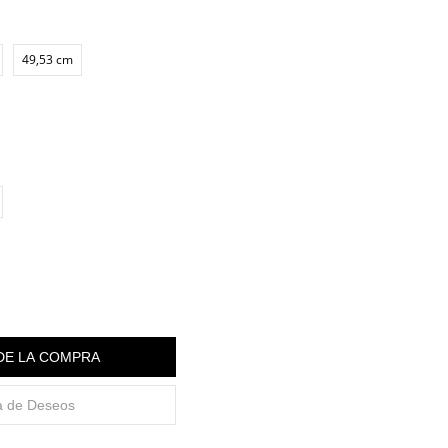
49,53 cm
 DE LA COMPRA
ta de Deseos