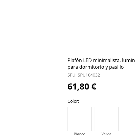
Plafón LED minimalista, lumi
para dormitorio y pasillo
SPU: SPU104032
61,80 €
Color:
Blanco
Verde