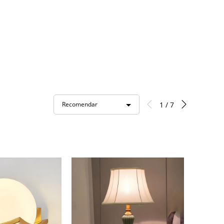
1 / 7
Recomendar