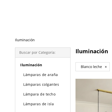
Búsqueda de Tendencias
Iluminación
Iluminación
Buscar por Categoría:
Iluminación
Blanco leche
×
Lámparas de araña
Lámparas colgantes
Lámpara de techo
Lámparas de isla