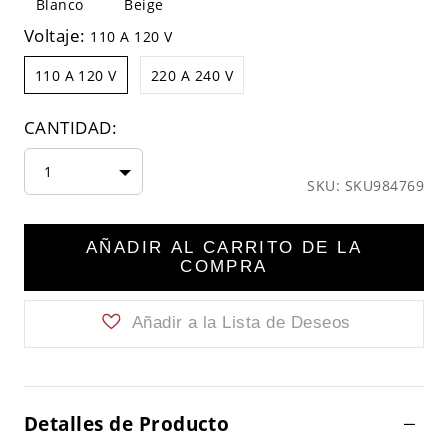
Blanco
Beige
Voltaje:
110 A 120 V
110 A 120 V
220 A 240 V
CANTIDAD:
1
SKU: SKU984769
AÑADIR AL CARRITO DE LA
COMPRA
Añadir a la Lista de Deseos
Detalles de Producto