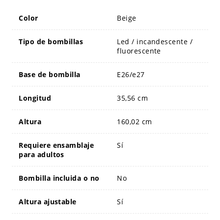
Color
Beige
Tipo de bombillas
Led / incandescente /
fluorescente
Base de bombilla
E26/e27
Longitud
35,56 cm
Altura
160,02 cm
Requiere ensamblaje
Sí
para adultos
Bombilla incluida o no
No
Altura ajustable
Sí