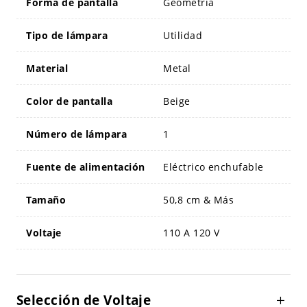
Forma de pantalla
Geometría
Tipo de lámpara
Utilidad
Material
Metal
Color de pantalla
Beige
Número de lámpara
1
Fuente de alimentación
Eléctrico enchufable
Tamaño
50,8 cm & Más
Voltaje
110 A 120 V
Selección de Voltaje