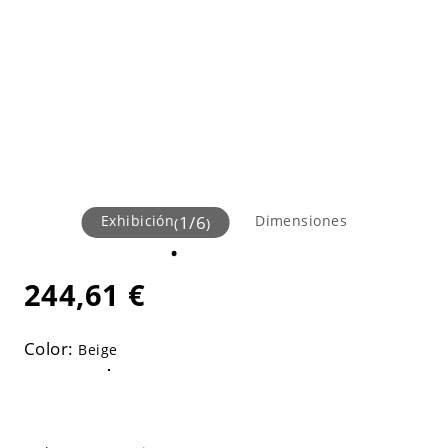
Exhibición
1
/
6
Dimensiones
(
)
244,61 €
Color:
Beige