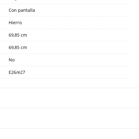
Con pantalla
Hierro
69,85 cm
69,85 cm
No
E26/e27