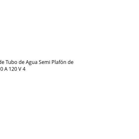
de Tubo de Agua Semi Plafón de
0 A 120 V 4