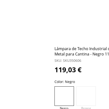
Lámpara de Techo Industrial 
Metal para Cantina - Negro 11
SKU: SKU350606
119,03 €
Color:
Negro
Negro
Bronce