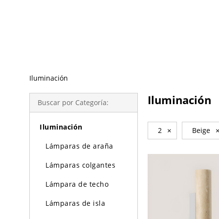
Búsqueda de Tendencias
Iluminación
Iluminación
Buscar por Categoría:
Iluminación
2
×
Beige
Lámparas de araña
Lámparas colgantes
Lámpara de techo
Lámparas de isla