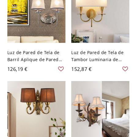
Luz de Pared de Tela de
Luz de Pared de Tela de
Barril Aplique de Pared
Tambor Luminaria de
Tradicional en Plata para
Pared Tradicional en
126,19 €
152,87 €
Dormitorio - Plata 110 A
Latón para Sala de Estar -
120 V 2
Latón 110 A 120 V 2