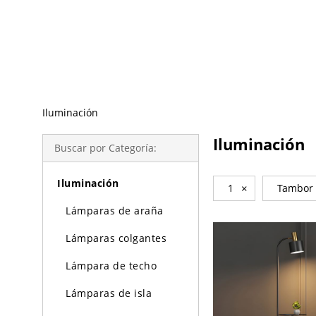
Búsqueda de Tendencias
Iluminación
Iluminación
Buscar por Categoría:
Iluminación
1
×
Tambor
Lámparas de araña
Lámparas colgantes
Lámpara de techo
Lámparas de isla