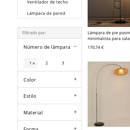
Ventilador de techo
Lámpara de pared
Lámparas y lámpara
de pie
Lámpara de pie pos
Filtrado por:
minimalista para sala
Iluminación exterior
con bandeja - 110 A 
Número de lámpara
170,74 €
Planchar
Bombillas
1
2
3
×
Color
Estilo
Material
Forma