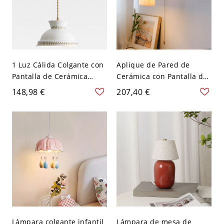
1 Luz Cálida Colgante con
Aplique de Pared de
Pantalla de Cerámica
Cerámica con Pantalla de
Blanca y Cuerda, 110V-
Cerámica, Barril, 110V-
148,98 €
207,40 €
120V
120V
Lámpara colgante infantil
Lámpara de mesa de