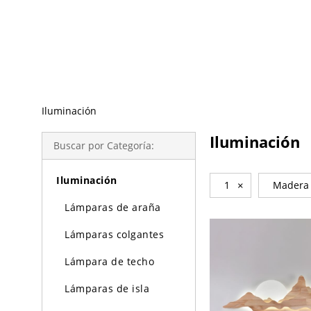
Búsqueda de Tendencias
Iluminación
Iluminación
Buscar por Categoría:
Iluminación
1
×
Madera
Lámparas de araña
Lámparas colgantes
Lámpara de techo
Lámparas de isla