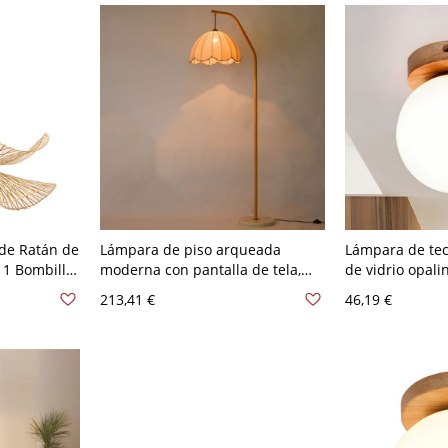
de Ratán de
Lámpara de piso arqueada
Lámpara de tec
 1 Bombilla
moderna con pantalla de tela,
de vidrio opal
Asiática -
cuerpo de lámpara de hierro y
en el techo del
213,41 €
46,19 €
5,56 cm
base de mármol - 110 A 120 V
de madera y 1 
Madera
120 V Madera