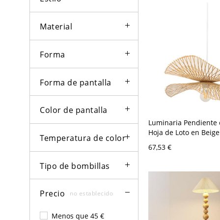
Material
Forma
Forma de pantalla
Color de pantalla
Luminaria Pendiente 
Hoja de Loto en Beige
Temperatura de color
Luz Suspendida Estilo 
67,53 €
110 A 120 V Madera 3
Tipo de bombillas
Precio
no establecido
Menos que 45 €