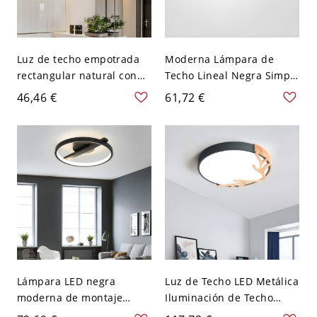
Luz de techo empotrada
Moderna Lámpara de
rectangular natural con
Techo Lineal Negra Simple
bombillas LED - 110 A 120
Aluminio Acrílico Sala de
46,46 €
61,72 €
V 35,56 cm Luz cálida
Estar Montaje Empotrado
Lámpara LED negra
Luz de Techo LED Metálica
moderna de montaje
Iluminación de Techo
empotrado con anillo de
Redonda Infantil con