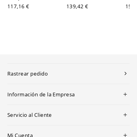
117,16 €
139,42 €
154,
Rastrear pedido
Información de la Empresa
Servicio al Cliente
Mi Cuenta