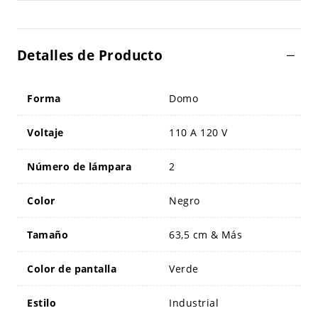
Detalles de Producto
Forma
Domo
Voltaje
110 A 120 V
Número de lámpara
2
Color
Negro
Tamaño
63,5 cm & Más
Color de pantalla
Verde
Estilo
Industrial