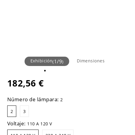
Exhibición
1
/
9
Dimensiones
(
)
182,56 €
Número de lámpara:
2
2
3
Voltaje:
110 A 120 V