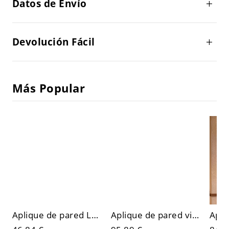
Datos de Envío
Devolución Fácil
Más Popular
Aplique de pared LED escultórico contemporáneo, cinta metálica con luz arriba/abajo e interior dorado
Aplique de pared vintage de vidrio emplomado geométrico, luminaria metálica con acabado de latón y pantalla cúbica