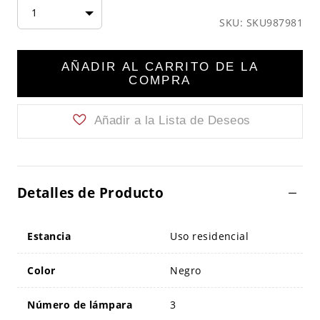
1
SKU: SKU987981
AÑADIR AL CARRITO DE LA
COMPRA
Añadir a la Lista de Deseos
Detalles de Producto
Estancia
Uso residencial
Color
Negro
Número de lámpara
3