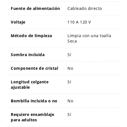
Fuente de alimentación
Cableado directo
Voltaje
110 A 120 V
Método de limpieza
Limpia con una toalla
Seca
Sombra incluida
Sí
Componente de cristal
No
Longitud colgante
Sí
ajustable
Bombilla incluida o no
No
Requiere ensamblaje
Sí
para adultos