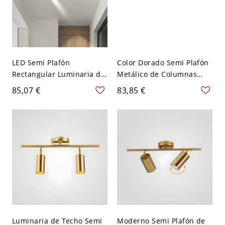
LED Semi Plafón
Color Dorado Semi Plafón
Rectangular Luminaria de
Metálico de Columnas
Riel Metálica Moderna
Iluminación de Riel
85,07 €
83,85 €
para Salón - Dorado 110 A
Moderna para Sala -
120 V 60,96 cm
Dorado 110 A 120 V 2
Luminaria de Techo Semi
Moderno Semi Plafón de