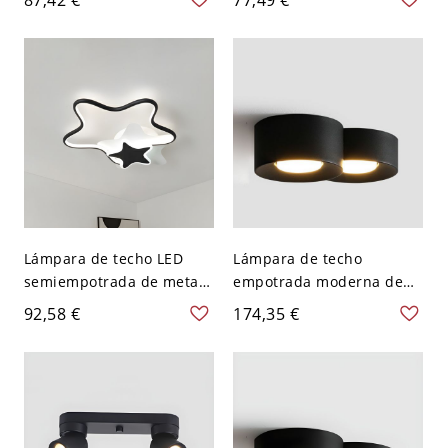
medianoche, montaje
SMD - Negro 110 A 120 V 2
superficial oblonga, 110V-
Natural
120V
Lámpara de techo LED
Lámpara de techo
semiempotrada de metal
empotrada moderna de
moderno con pantallas de
cilindro de resina con
92,58 €
174,35 €
acrílico para uso
bombillas LED para uso
residencial - Negro 110 A
residencial - Negro 110 A
120 V 40,64 cm Estrella
120 V 17,78 cm Natural