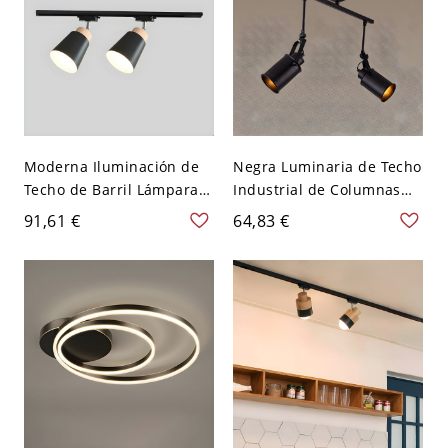
Moderna Iluminación de
Negra Luminaria de Techo
Techo de Barril Lámpara
Industrial de Columnas
de Riel Ajustable de Metal
Semi Plafón de Metal para
91,61 €
64,83 €
para Salón - 2 Negro 110
Sala - Negro 110 A 120 V 2
A 120 V