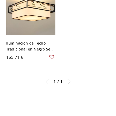
Iluminación de Techo
Tradicional en Negro Semi
Plafón de Tela para Sala -
165,71 €
Negro 110 A 120 V 2
1 / 1