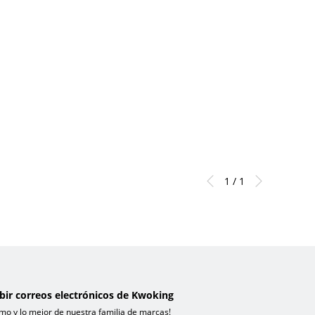
1 / 1
ibir correos electrónicos de Kwoking
mo y lo mejor de nuestra familia de marcas!