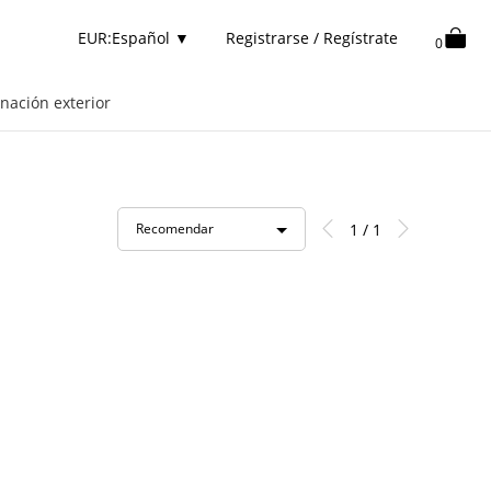
EUR:Español
▼
Registrarse / Regístrate
0
nación exterior
1 / 1
Recomendar