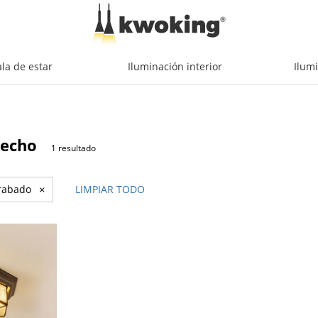
la de estar
Iluminación interior
Ilumi
techo
1 resultado
grabado
×
LIMPIAR TODO