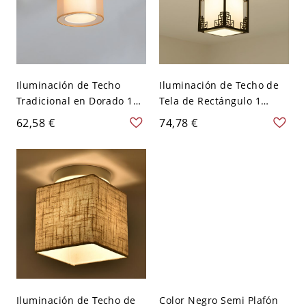
Iluminación de Techo
Iluminación de Techo de
Tradicional en Dorado 1
Tela de Rectángulo 1
Cabeza Semi Plafón de
Cabeza Semi Plafón
62,58 €
74,78 €
Tela para Corredor -
Tradicional para Corredor
Dorado 110 A 120 V
- Negro 110 A 120 V Color
Redondo
sólido
Iluminación de Techo de
Color Negro Semi Plafón