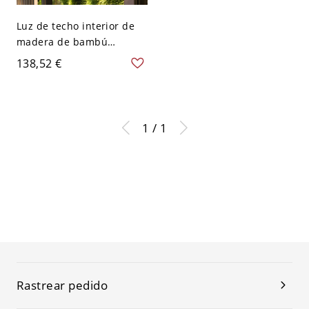
Luz de techo interior de
madera de bambú
cilíndrico semi empotrado
138,52 €
giratorio Lodge de 1
cabeza
1 / 1
Rastrear pedido