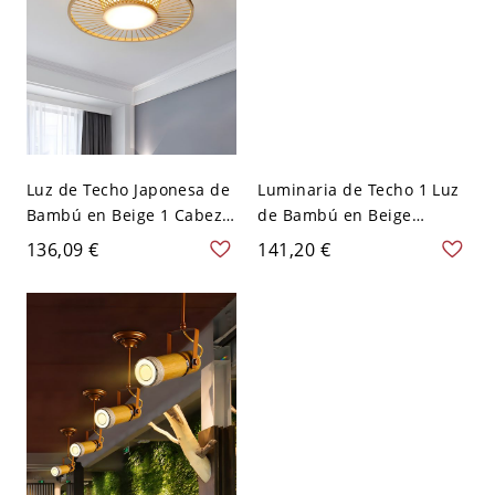
Luz de Techo Japonesa de
Luminaria de Techo 1 Luz
Bambú en Beige 1 Cabeza
de Bambú en Beige
Iluminación de Techo
Iluminación de Techo
136,09 €
141,20 €
Redonda para Salón -
Japonesa de Tambor para
Beige 110 A 120 V
Sala - Beige 110 A 120 V