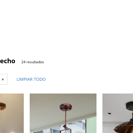
techo
24 resultados
×
LIMPIAR TODO