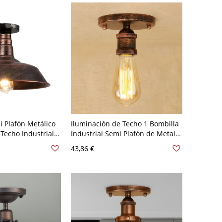
i Plafón Metálico
Iluminación de Techo 1 Bombilla
Techo Industrial
Industrial Semi Plafón de Metal
 - Rústico 110 A
para Pasillo - Rústico 110 A 120 V
43,86 €