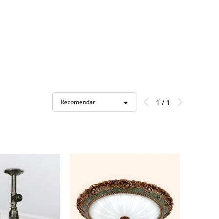
1 / 1
Recomendar