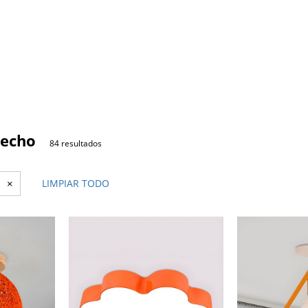
techo
84 resultados
×
LIMPIAR TODO