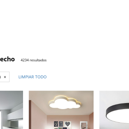
techo
4234 resultados
)
×
LIMPIAR TODO