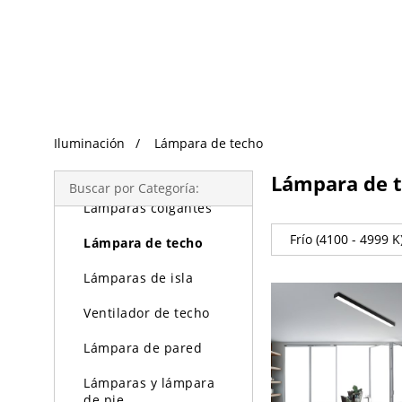
Búsqueda de Tendencias
Iluminación
Iluminación
Lámpara de techo
Lámparas de araña
Lámpara de 
Buscar por Categoría:
Lámparas colgantes
Frío (4100 - 4999 K
Lámpara de techo
Lámparas de isla
Ventilador de techo
Lámpara de pared
Lámparas y lámpara
de pie