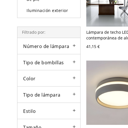
Iluminación exterior
Bombillas
Lámpara de techo LE
Filtrado por:
contemporánea de al
cocina, 23.5" de anch
Número de lámpara
41,15 €
Tipo de bombillas
Color
Tipo de lámpara
Estilo
Tamaño