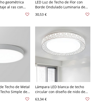
cho geométrica
LED Luz de Techo de Flor con
aje al ras con
Borde Ondulado Luminaria de
 de sílice blanco
Techo Simplista de Cristal
30,53 €
 110 A 120 V 46,99
Transparente - 110 A 120 V
anco
Transparente Blanco
de Techo de Metal
Lámpara LED blanca de techo
 Techo Simple de
circular con diseño de nido de
uarto - Blanco
pájaros, montada en el techo de
63,34 €
,86 cm Blanco
acrílico para la sala de estar, de
15" de ancho