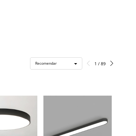
1 / 89
Recomendar