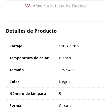
Añadir a la Lista de Deseos
Detalles de Producto
Voltaje
110 A 120 V
Temperatura de color
Blanco
Tamaño
129,54 cm
Color
Negro
Número de lámpara
5
Forma
Círculo