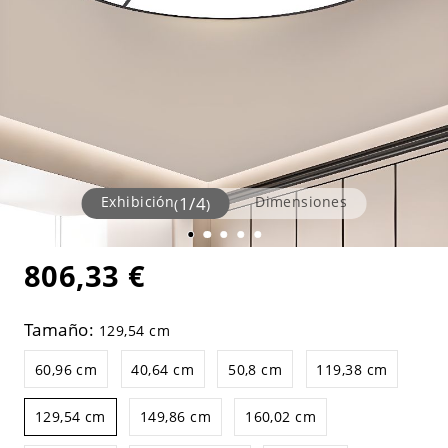
Exhibición
1
/
4
Dimensiones
(
)
806,33 €
Tamaño:
129,54 cm
60,96 cm
40,64 cm
50,8 cm
119,38 cm
129,54 cm
149,86 cm
160,02 cm