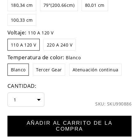
180,34 cm
79"(200.66cm)
80,01 cm
100,33 cm
Voltaje:
110 A 120 V
110 A 120 V
220 A 240 V
Temperatura de color:
Blanco
Blanco
Tercer Gear
Atenuación continua
CANTIDAD:
1
SKU: SKU990886
AÑADIR AL CARRITO DE LA
COMPRA