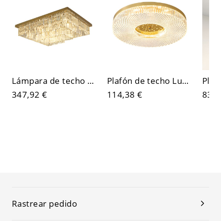
Lámpara de techo de montaje al ras Luxe Gold Crystal, plafón cuadrado con prismas escalonados
Plafón de techo Luxe de cobre con pantalla acrílica facetada estrellada
347,92 €
114,38 €
83,9
Rastrear pedido