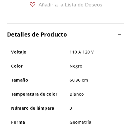
Añadir a la Lista de Deseos
Detalles de Producto
Voltaje
110 A 120 V
Color
Negro
Tamaño
60,96 cm
Temperatura de color
Blanco
Número de lámpara
3
Forma
Geométría