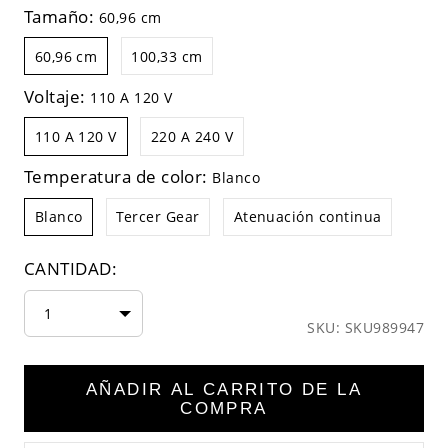
Tamaño:
60,96 cm
60,96 cm
100,33 cm
Voltaje:
110 A 120 V
110 A 120 V
220 A 240 V
Temperatura de color:
Blanco
Blanco
Tercer Gear
Atenuación continua
CANTIDAD:
1
SKU: SKU989947
AÑADIR AL CARRITO DE LA
COMPRA