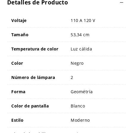
Detalles de Producto
Voltaje
110 A 120 V
Tamaño
53,34 cm
Temperatura de color
Luz cálida
Color
Negro
Número de lámpara
2
Forma
Geométría
Color de pantalla
Blanco
Estilo
Moderno