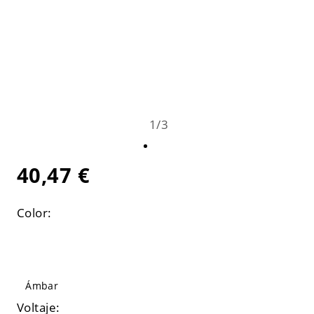
1
/
3
40,47 €
Color:
Ámbar
Voltaje: