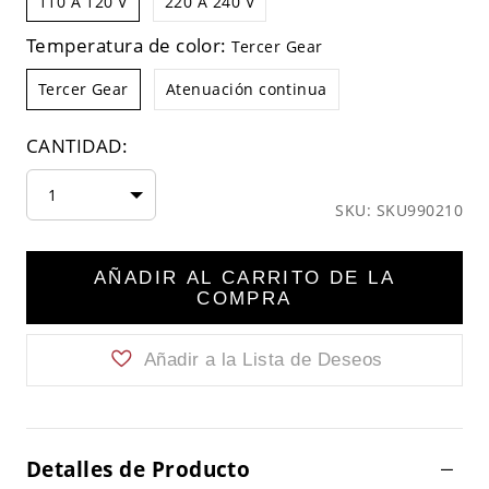
110 A 120 V
220 A 240 V
Temperatura de color:
Tercer Gear
Tercer Gear
Atenuación continua
CANTIDAD:
1
SKU: SKU990210
AÑADIR AL CARRITO DE LA
COMPRA
Añadir a la Lista de Deseos
Detalles de Producto