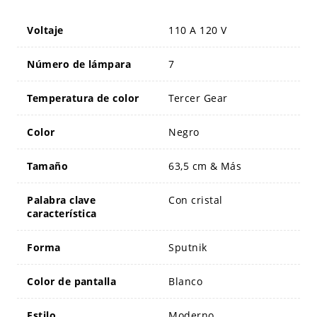
Voltaje
110 A 120 V
Número de lámpara
7
Temperatura de color
Tercer Gear
Color
Negro
Tamaño
63,5 cm & Más
Palabra clave
Con cristal
característica
Forma
Sputnik
Color de pantalla
Blanco
Estilo
Moderno