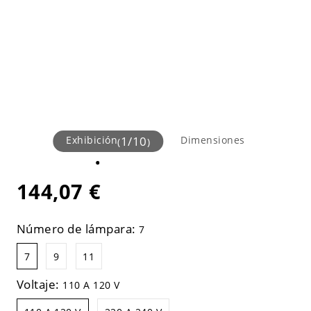
Exhibición
1
/
10
Dimensiones
(
)
144,07 €
Número de lámpara:
7
7
9
11
Voltaje:
110 A 120 V